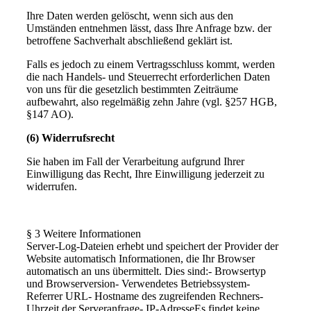
Ihre Daten werden gelöscht, wenn sich aus den
Umständen entnehmen lässt, dass Ihre Anfrage bzw. der
betroffene Sachverhalt abschließend geklärt ist.
Falls es jedoch zu einem Vertragsschluss kommt, werden
die nach Handels- und Steuerrecht erforderlichen Daten
von uns für die gesetzlich bestimmten Zeiträume
aufbewahrt, also regelmäßig zehn Jahre (vgl. §257 HGB,
§147 AO).
(6) Widerrufsrecht
Sie haben im Fall der Verarbeitung aufgrund Ihrer
Einwilligung das Recht, Ihre Einwilligung jederzeit zu
widerrufen.
§ 3 Weitere Informationen
Server-Log-Dateien erhebt und speichert der Provider der
Website automatisch Informationen, die Ihr Browser
automatisch an uns übermittelt. Dies sind:- Browsertyp
und Browserversion- Verwendetes Betriebssystem-
Referrer URL- Hostname des zugreifenden Rechners-
Uhrzeit der Serveranfrage- IP-AdresseEs findet keine