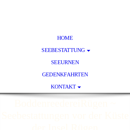
HOME
SEEBESTATTUNG
SEEURNEN
GEDENKFAHRTEN
KONTAKT
BoddenreedereiRügen ~
Seebestattungen vor der Küste
der Insel Rügen